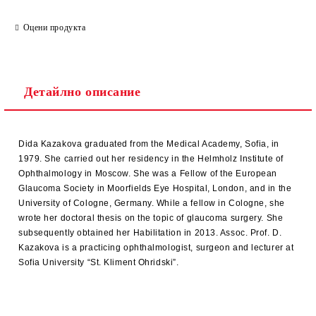
Оцени продукта
Детайлно описание
Dida Kazakova graduated from the Medical Academy, Sofia, in
1979. She carried out her residency in the Helmholz Institute of
Ophthalmology in Moscow. She was a Fellow of the European
Glaucoma Society in Moorfields Eye Hospital, London, and in the
University of Cologne, Germany. While a fellow in Cologne, she
wrote her doctoral thesis on the topic of glaucoma surgery. She
subsequently obtained her Habilitation in 2013. Assoc. Prof. D.
Kazakova is a practicing ophthalmologist, surgeon and lecturer at
Sofia University “St. Kliment Ohridski”.