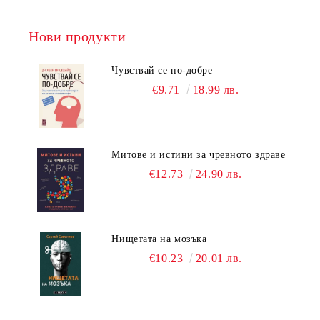
Нови продукти
Чувствай се по-добре
€9.71
18.99 лв.
Митове и истини за чревното здраве
€12.73
24.90 лв.
Нищетата на мозъка
€10.23
20.01 лв.