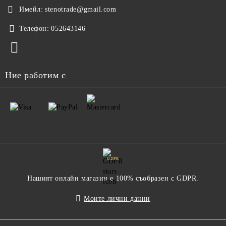
Имейл:
stenotrade@gmail.com
Телефон:
052643146
Ние работим с
GDPR
Нашият онлайн магазин е 100% съобразен с GDPR.
Моите лични данни