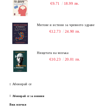
€9.71
18.99 лв.
Митове и истини за чревното здраве
€12.73
24.90 лв.
Нищетата на мозъка
€10.23
20.01 лв.
Абонирай се
Абонирай се за новини
Виж всички