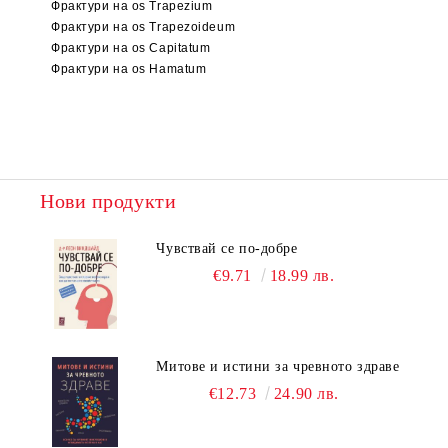
Фрактури на os Trapezium
Фрактури на os Trapezoideum
Фрактури на os Capitatum
Фрактури на os Hamatum
Нови продукти
Чувствай се по-добре
€9.71
18.99 лв.
Митове и истини за чревното здраве
€12.73
24.90 лв.