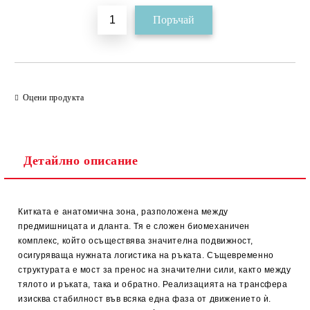
Оцени продукта
Детайлно описание
Китката е анатомична зона, разположена между
предмишницата и дланта. Тя е сложен биомеханичен
комплекс, който осъществява значителна подвижност,
осигуряваща нужната логистика на ръката. Същевременно
структурата е мост за пренос на значителни сили, както между
тялото и ръката, така и обратно. Реализацията на трансфера
изисква стабилност във всяка една фаза от движението ѝ.