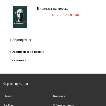
Нищетата на мозъка
€10.23
20.01 лв.
Абонирай се
Абонирай се за новини
Виж всички
Бързи връзки:
Начало
Контакт
За Нас
Общи условия