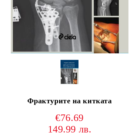
Фрактурите на китката
€76.69
149.99 лв.