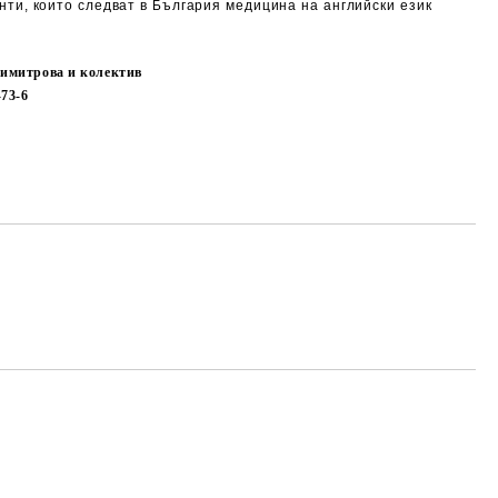
нти, които следват в България медицина на английски език
имитрова и колектив
-73-6