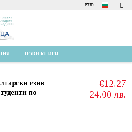
EUR
НИЯ
НОВИ КНИГИ
€12.27
лгарски език
студенти по
24.00 лв.