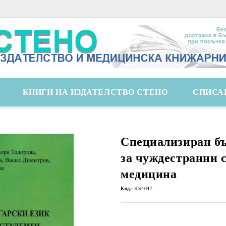
КНИГИ НА ИЗДАТЕЛСТВО СТЕНО
СПИСА
Специализиран бъ
за чуждестранни 
медицина
Код:
KS4047