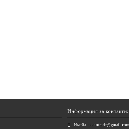
Информация за контакти:
Имейл:
stenotrade@gmail.co