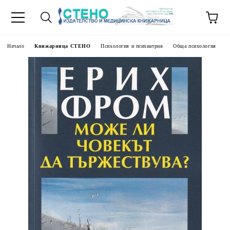
Начало
Книжарница СТЕНО
Психология и психиатрия
Обща психология