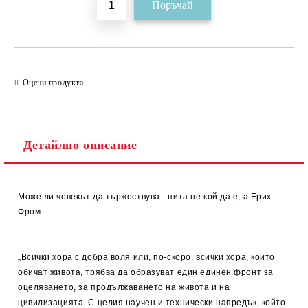
Оцени продукта
Детайлно описание
Може ли човекът да тържествува - пита не кой да е, а Ерих
Фром.
„Всички хора с добра воля или, по-скоро, всички хора, които
обичат живота, трябва да образуват един единен фронт за
оцеляването, за продължаването на живота и на
цивилизацията. С целия научен и технически напредък, който