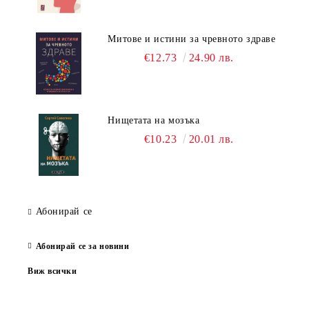
Митове и истини за чревното здраве
€12.73
24.90 лв.
Нищетата на мозъка
€10.23
20.01 лв.
Абонирай се
Абонирай се за новини
Виж всички