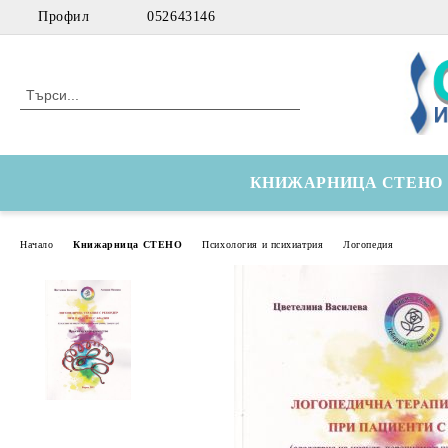
Профил
052643146
КНИЖАРНИЦА СТЕНО
Начало
Книжарница СТЕНО
Психология и психиатрия
Логопедия