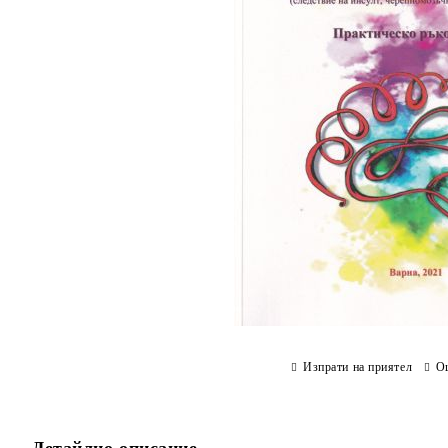
Изпрати на приятел
О