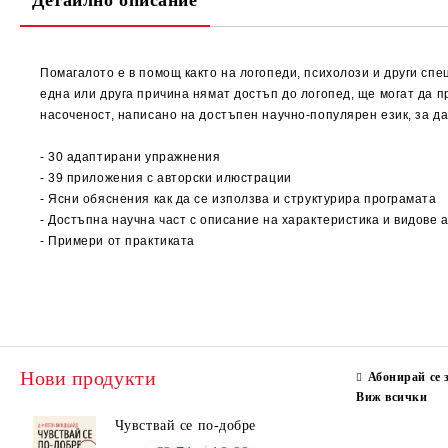
Детайлно описание
Помагалото е в помощ както на логопеди, психолози и други спе
една или друга причина нямат достъп до логопед, ще могат да 
насоченост, написано на достъпен научно-популярен език, за да
- 30 адаптирани упражнения
- 39 приложения с авторски илюстрации
- Ясни обяснения как да се използва и структурира програмата
- Достъпна научна част с описание на характеристика и видове 
- Примери от практиката
Нови продукти
Абонирай се 
Виж всички
Чувствай се по-добре