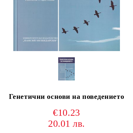
Генетични основи на поведението
€10.23
20.01 лв.