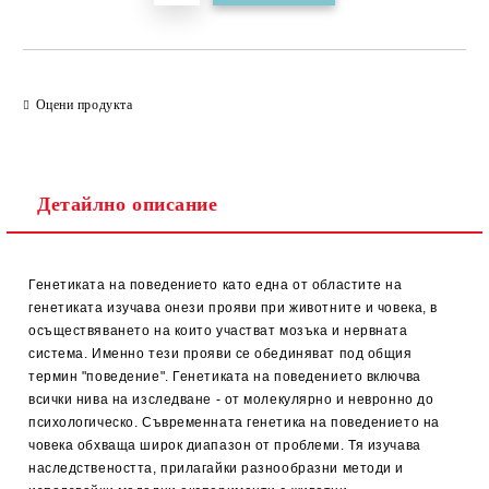
Оцени продукта
Детайлно описание
Генетиката на поведението като една от областите на
генетиката изучава онези прояви при животните и човека, в
осъществяването на които участват мозъка и нервната
система. Именно тези прояви се обединяват под общия
термин "поведение". Генетиката на поведението включва
всички нива на изследване - от молекулярно и невронно до
психологическо. Съвременната генетика на поведението на
човека обхваща широк диапазон от проблеми. Тя изучава
наследствеността, прилагайки разнообразни методи и