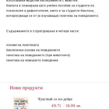
използвайки моделни експерименти с животни.
Книгата е планирана като учебно пособие за студенти по
психология и дефектология, както и за студенти-биолози,
интересуващи се от (и изучаващи) генетика на поведението.
Съдържанието е структурирано в четири части:
основи на генетиката
биологични основи на поведението
генетика на поведението (при животните)
генетика на човешкото поведение
Нови продукти
Чувствай се по-добре
€9.71
18.99 лв.