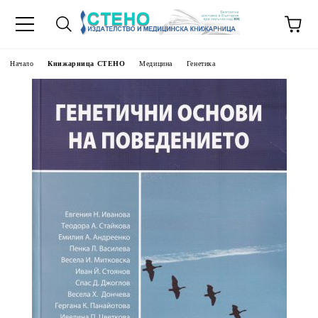
Начало
Книжарница СТЕНО
Медицина
Генетика