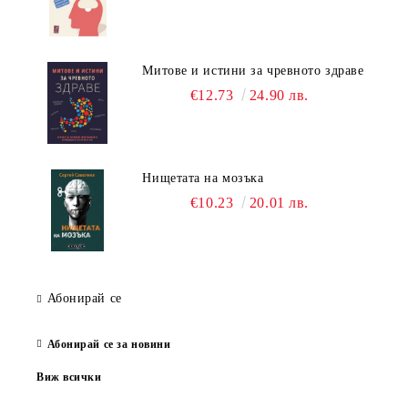
Митове и истини за чревното здраве
€12.73
24.90 лв.
Нищетата на мозъка
€10.23
20.01 лв.
Абонирай се
Абонирай се за новини
Виж всички