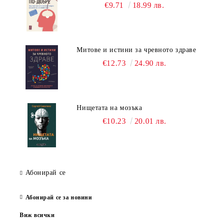
€9.71
18.99 лв.
Митове и истини за чревното здраве
€12.73
24.90 лв.
Нищетата на мозъка
€10.23
20.01 лв.
Абонирай се
Абонирай се за новини
Виж всички