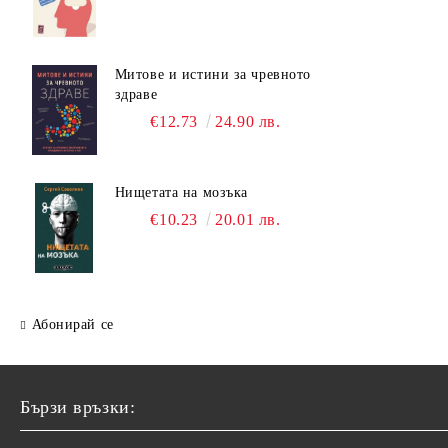
Митове и истини за чревното
здраве
€12.73
24.90 лв.
Нищетата на мозъка
€10.23
20.01 лв.
Абонирай се
Бързи връзки: