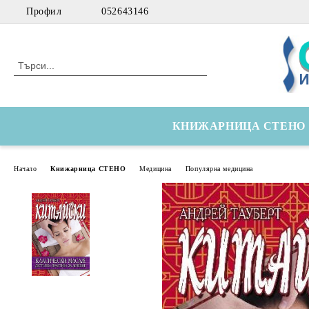
Профил
052643146
КНИЖАРНИЦА СТЕНО
Начало
Книжарница СТЕНО
Медицина
Популярна медицина