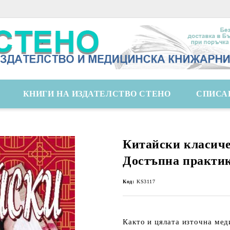
КНИГИ НА ИЗДАТЕЛСТВО СТЕНО
СПИСА
Китайски класиче
Достъпна практик
Код:
KS3117
Както и цялата източна мед