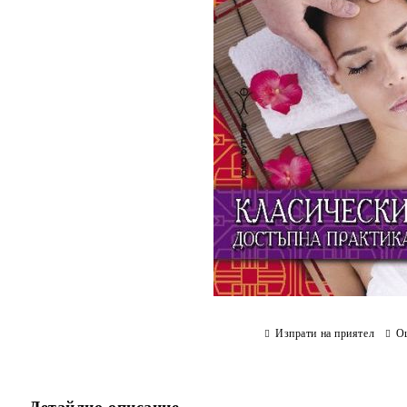
Изпрати на приятел
О