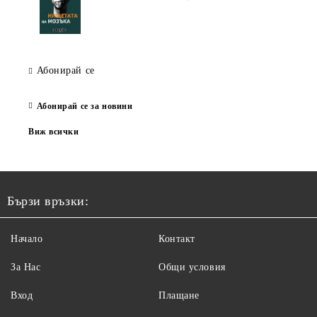
Абонирай се
Абонирай се за новини
Виж всички
Бързи връзки:
Начало
Контакт
За Нас
Общи условия
Вход
Плащане