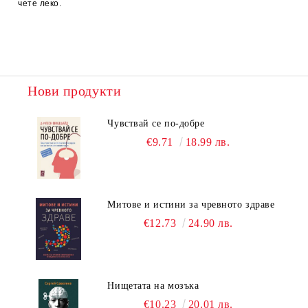
чете леко.
Нови продукти
Чувствай се по-добре
€9.71
18.99 лв.
Митове и истини за чревното здраве
€12.73
24.90 лв.
Нищетата на мозъка
€10.23
20.01 лв.