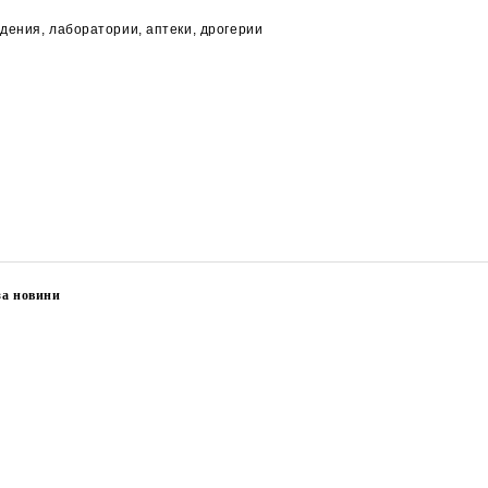
дения, лаборатории, аптеки, дрогерии
за новини