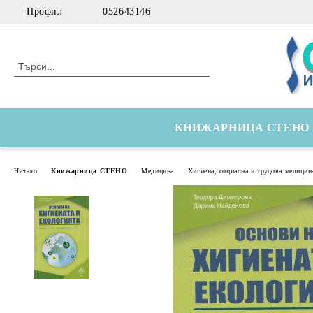
Профил
052643146
КНИЖАРНИЦА СТЕНО
Начало
Книжарница СТЕНО
Медицина
Хигиена, социална и трудова медицин