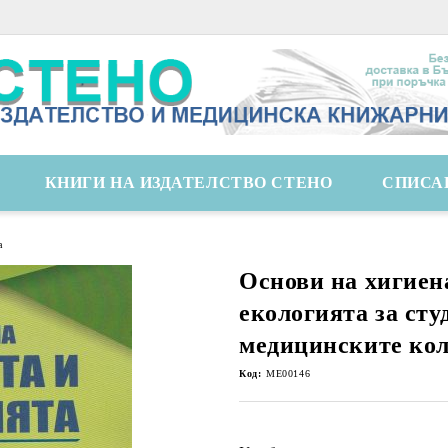
КНИГИ НА ИЗДАТЕЛСТВО СТЕНО
СПИСА
а
Основи на хигиен
екологията за сту
медицинските ко
Код:
ME00146