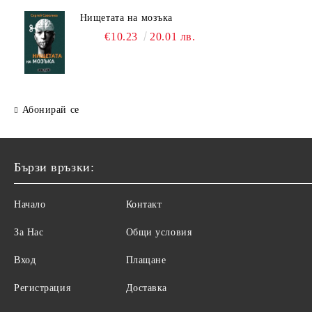
Нищетата на мозъка
€10.23
20.01 лв.
Абонирай се
Бързи връзки:
Начало
Контакт
За Нас
Общи условия
Вход
Плащане
Регистрация
Доставка