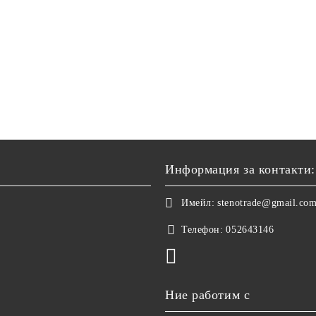
Информация за контакти:
Имейл:
stenotrade@gmail.co
Телефон:
052643146
Ние работим с