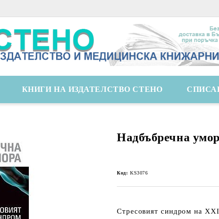
КНИГИ НА ИЗДАТЕЛСТВО СТЕНО
СПИСА
Надбъбречна умо
Код:
KS3076
Стресовият синдром на ХХI