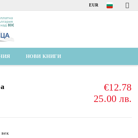
EUR
НИЯ
НОВИ КНИГИ
€12.78
ра
25.00 лв.
 век