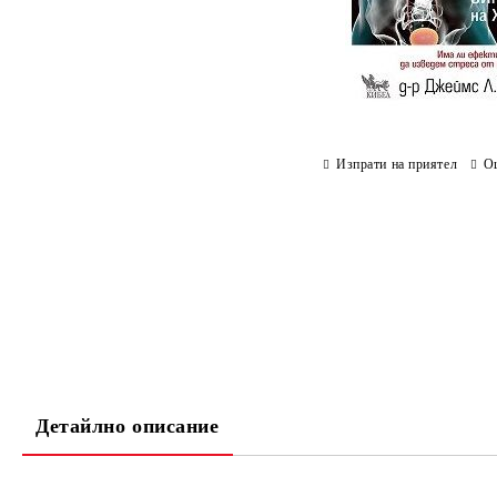
Изпрати на приятел
О
Детайлно описание