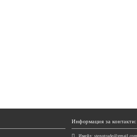
Информация за контакти:
Имейл:
stenotrade@gmail.co