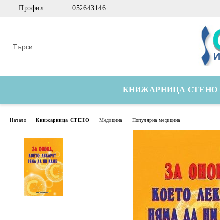
Профил
052643146
КНИЖАРНИЦА СТЕНО
Начало
Книжарница СТЕНО
Медицина
Популярна медицина