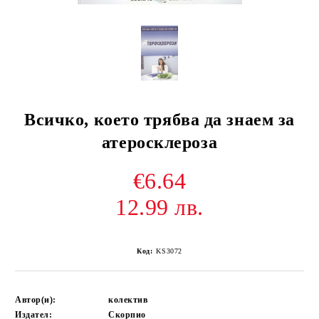
Всичко, което трябва да знаем за
атеросклероза
€6.64
12.99 лв.
Код:
KS3072
Автор(и):
колектив
Издател:
Скорпио