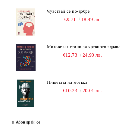
Чувствай се по-добре
€9.71
18.99 лв.
Митове и истини за чревното здраве
€12.73
24.90 лв.
Нищетата на мозъка
€10.23
20.01 лв.
Абонирай се