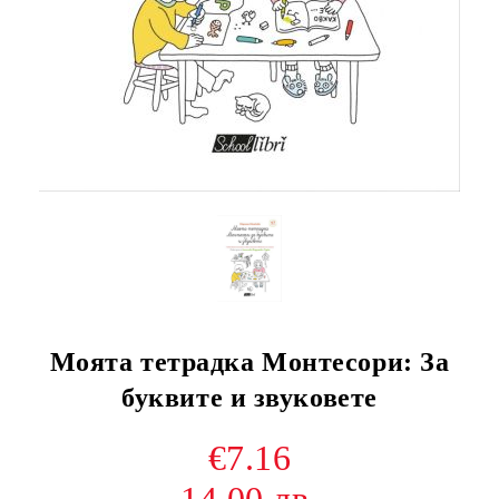
Моята тетрадка Монтесори: За
буквите и звуковете
€7.16