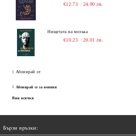
€12.73
24.90 лв.
Нищетата на мозъка
€10.23
20.01 лв.
Абонирай се
Абонирай се за новини
Виж всички
Бързи връзки: