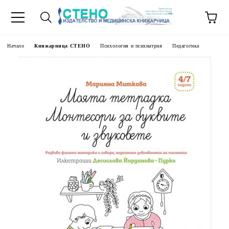
Начало
Книжарница СТЕНО
Психология и психиатрия
Педагогика