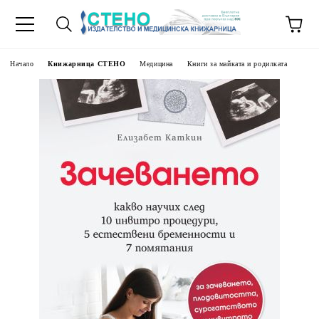
Начало
Книжарница СТЕНО
Медицина
Книги за майката и родилката