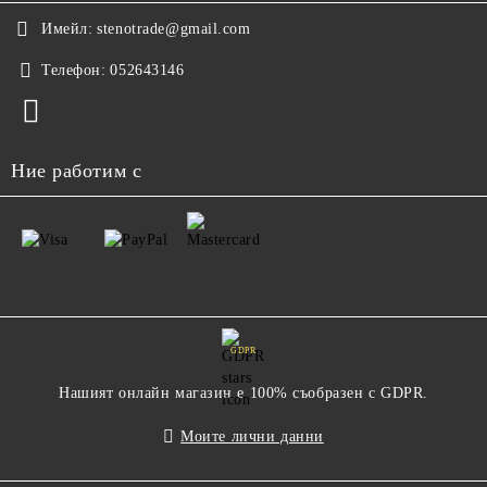
Имейл:
stenotrade@gmail.com
Телефон:
052643146
Ние работим с
GDPR
Нашият онлайн магазин е 100% съобразен с GDPR.
Моите лични данни