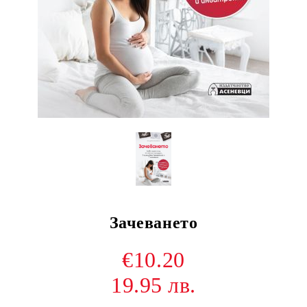
Зачеването
€10.20
19.95 лв.