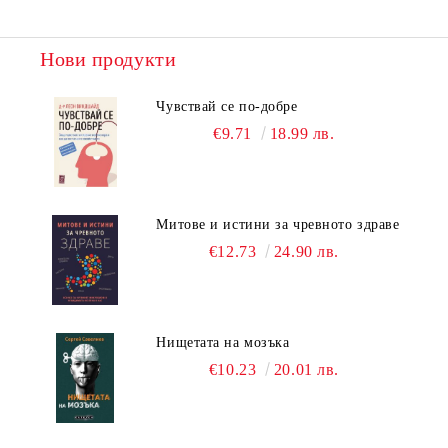
Нови продукти
Чувствай се по-добре
€9.71
18.99 лв.
Митове и истини за чревното здраве
€12.73
24.90 лв.
Нищетата на мозъка
€10.23
20.01 лв.