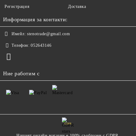
Регистрация
Доставка
Информация за контакти:
Имейл:
stenotrade@gmail.com
Телефон:
052643146
Ние работим с
GDPR
Нашият онлайн магазин е 100% съобразен с GDPR.