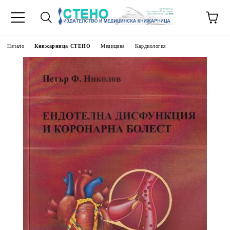
Начало
Книжарница СТЕНО
Медицина
Кардиология