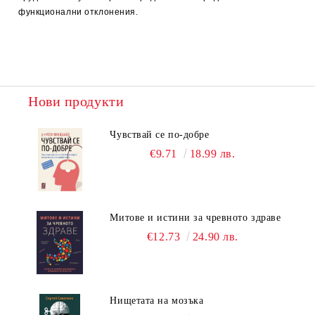
функционални отклонения.
Нови продукти
Чувствай се по-добре
€9.71
18.99 лв.
Митове и истини за чревното здраве
€12.73
24.90 лв.
Нищетата на мозъка