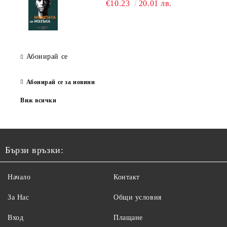
€10.23
20.01 лв.
Абонирай се
Абонирай се за новини
Виж всички
Бързи връзки:
Начало
Контакт
За Нас
Общи условия
Вход
Плащане