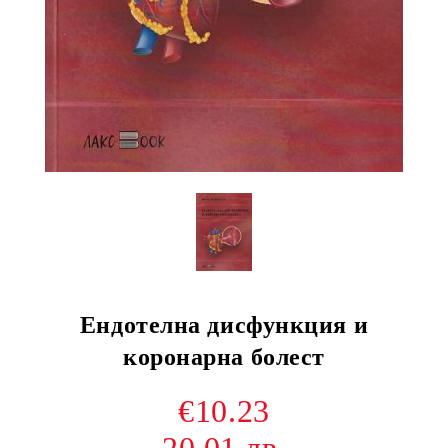
Ендотелна дисфункция и
коронарна болест
€10.23