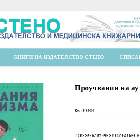
КНИГИ НА ИЗДАТЕЛСТВО СТЕНО
СПИСА
Проучвания на ау
Код:
KS3006
Психоаналитично изследване н