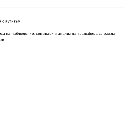
 с аутизъм.
цеса на наблюдение, семинари и анализ на трансфера се раждат
ри.