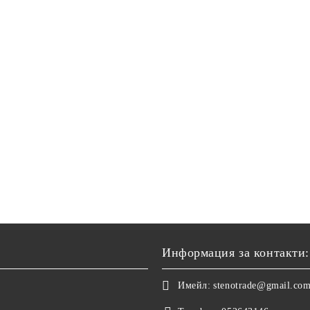
Информация за контакти:
Имейл:
stenotrade@gmail.co