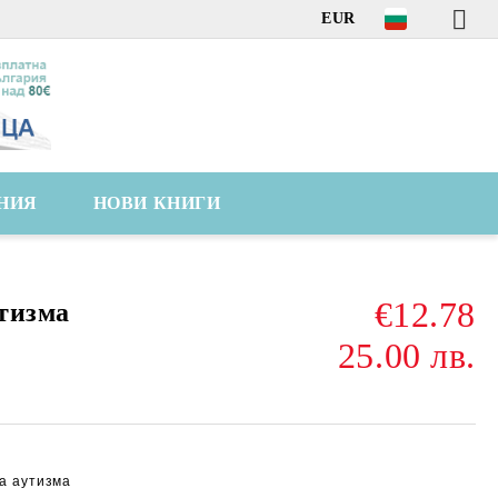
EUR
НИЯ
НОВИ КНИГИ
€12.78
тизма
25.00 лв.
а аутизма