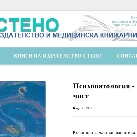
КНИГИ НА ИЗДАТЕЛСТВО СТЕНО
СПИСА
Психопатология - 
част
Код:
KS2976
Във втората част се акцентира