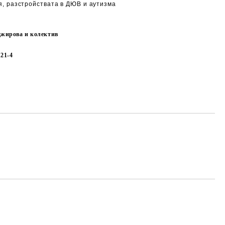
я, разстройствата в ДЮВ и аутизма
жирова и колектив
121-4