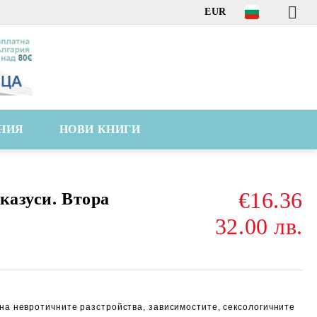
EUR
НИЯ
НОВИ КНИГИ
€16.36
казуси. Втора
32.00 лв.
 на невротичните разстройства, зависимостите, сексологичните