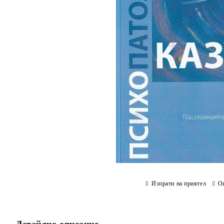
Изпрати на приятел
О