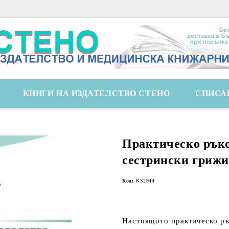
КНИГИ НА ИЗДАТЕЛСТВО СТЕНО
СПИСА
Практическо ръко
сестрински грижи
Код:
KS2944
Настоящото практическо рък