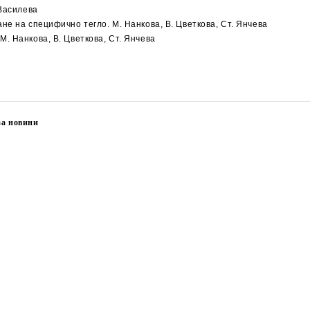
 Василева
е на специфично тегло. М. Нанкова, В. Цветкова, Ст. Янчева
. Нанкова, В. Цветкова, Ст. Янчева
за новини