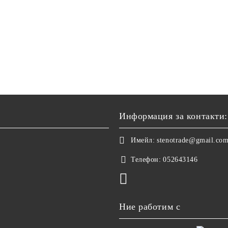
Информация за контакти:
Имейл:
stenotrade@gmail.co
Телефон:
052643146
Ние работим с