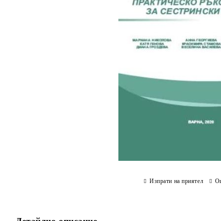
Изпрати на приятел
О