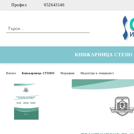
Профил
052643146
КНИЖАРНИЦА СТЕНО
Начало
Книжарница СТЕНО
Медицина
Медсестра и специалист