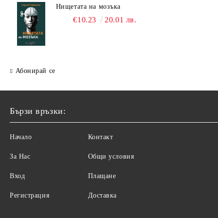
Нищетата на мозъка
€10.23
20.01 лв.
Абонирай се
Бързи връзки:
Начало
Контакт
За Нас
Общи условия
Вход
Плащане
Регистрация
Доставка