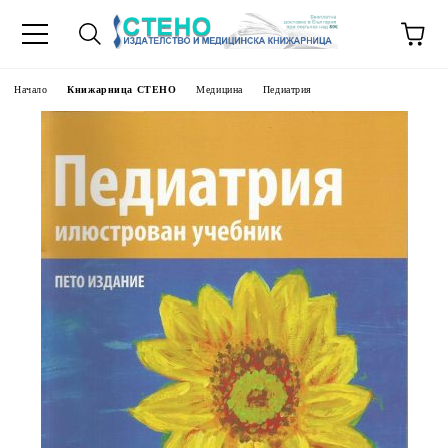
Начало
Книжарница СТЕНО
Медицина
Педиатрия