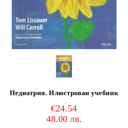
Педиатрия. Илюстрован учебник
€24.54
48.00 лв.