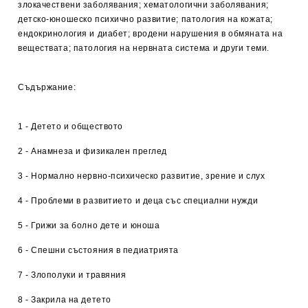
злокачествени заболявания; хематологични заболявания;
детско-юношеско психично развитие; патология на кожата;
ендокринология и диабет; вродени нарушения в обмяната на
веществата; патология на нервната система и други теми.
Съдържание:
1 - Детето и обществото
2 - Анамнеза и физикален преглед
3 - Нормално нервно-психическо развитие, зрение и слух
4 - Проблеми в развитието и деца със специални нужди
5 - Грижи за болно дете и юноша
6 - Спешни състояния в педиатрията
7 - Злополуки и травяния
8 - Закрила на детето