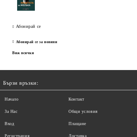
Абонирай се
Абонирай се за новини
Виж всички
Бързи връзки:
Начало
Контакт
За Нас
Общи условия
Вход
Плащане
Регистрация
Доставка