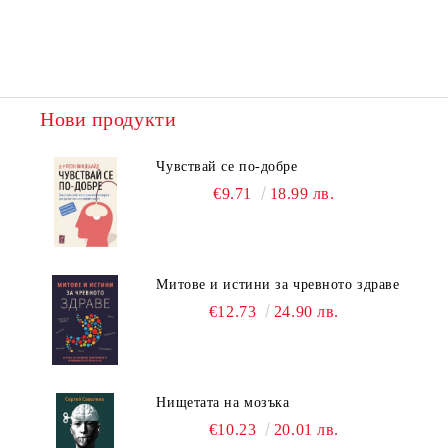
Нови продукти
Чувствай се по-добре
€9.71
18.99 лв.
Митове и истини за чревното здраве
€12.73
24.90 лв.
Нищетата на мозъка
€10.23
20.01 лв.