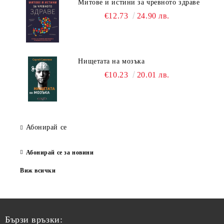
Митове и истини за чревното здраве
€12.73
24.90 лв.
Нищетата на мозъка
€10.23
20.01 лв.
Абонирай се
Абонирай се за новини
Виж всички
Бързи връзки: