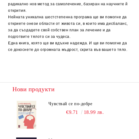
радикално нов метод за самолечение, базиран на научните й
открития.
Нейната уникална шестстепенна програма ще ви помогне да
откриете онези области от живота си, в които има дисбаланс,
за да създадете свой собствен план за лечение и да
подготвите тялото си за чудеса.
Една книга, която ще ви вдъхне надежда. И ще ви помогне да
се докоснете до огромната мъдрост, скрита във вашето тяло.
Нови продукти
Чувствай се по-добре
€9.71
18.99 лв.