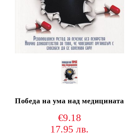
Победа на ума над медицината
€9.18
17.95 лв.