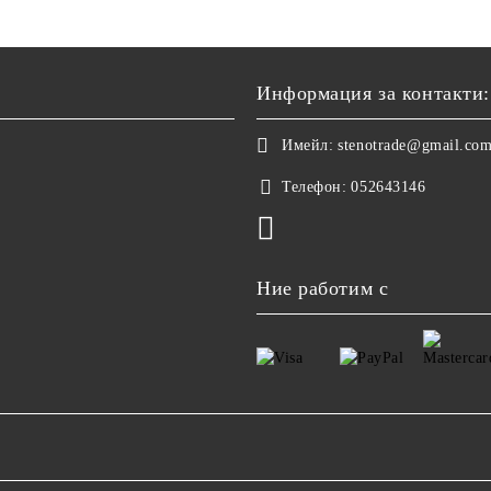
Информация за контакти:
Имейл:
stenotrade@gmail.co
Телефон:
052643146
Ние работим с