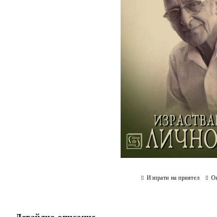
Изпрати на приятел
О