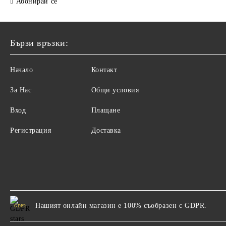
Абонирай се
Бързи връзки:
Начало
Контакт
За Нас
Общи условия
Вход
Плащане
Регистрация
Доставка
Нашият онлайн магазин е 100% съобразен с GDPR.
GDPR