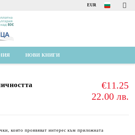
EUR
НИЯ
НОВИ КНИГИ
€11.25
личността
22.00 лв.
ички, които проявяват интерес към приложната