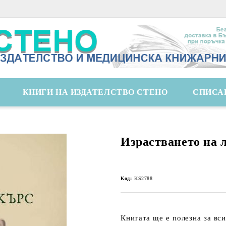
КНИГИ НА ИЗДАТЕЛСТВО СТЕНО
СПИСА
Израстването на 
Код:
KS2788
Книгата ще е полезна за вс