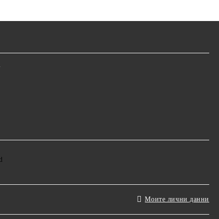
m
Моите лични данни