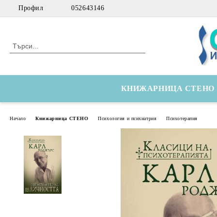
Профил
052643146
КНИЖАРНИЦА СТЕНО
Начало
Книжарница СТЕНО
Психология и психиатрия
Психотерапия