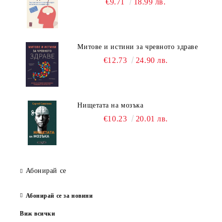
€9.71
18.99 лв.
Митове и истини за чревното здраве
€12.73
24.90 лв.
Нищетата на мозъка
€10.23
20.01 лв.
Абонирай се
Абонирай се за новини
Виж всички