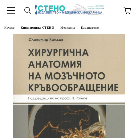
Начало
Книжарница СТЕНО
Медицина
Кардиология