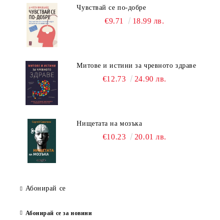
Чувствай се по-добре
€9.71
18.99 лв.
Митове и истини за чревното здраве
€12.73
24.90 лв.
Нищетата на мозъка
€10.23
20.01 лв.
Абонирай се
Абонирай се за новини