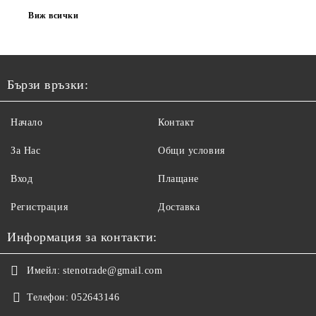
Виж всички
Бързи връзки:
Начало
Контакт
За Нас
Общи условия
Вход
Плащане
Регистрация
Доставка
Информация за контакти:
Имейл:
stenotrade@gmail.com
Телефон:
052643146