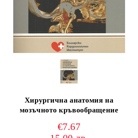
Хирургична анатомия на
мозъчното кръвообращение
€7.67