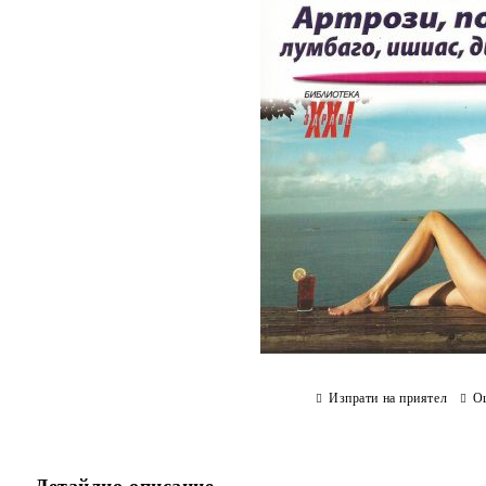
Изпрати на приятел
О