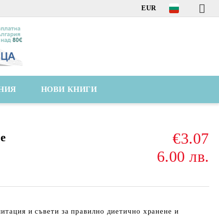
EUR
НИЯ
НОВИ КНИГИ
€3.07
е
6.00 лв.
итация и съвети за правилно диетично хранене и