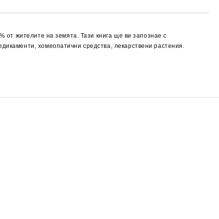
% от жителите на земята. Тази книга ще ви запознае с
медикаменти, хомеопатични средства, лекарствени растения.