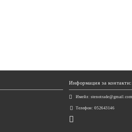
Информация за контакти:
Имейл:
stenotrade@gmail.co
Телефон:
052643146