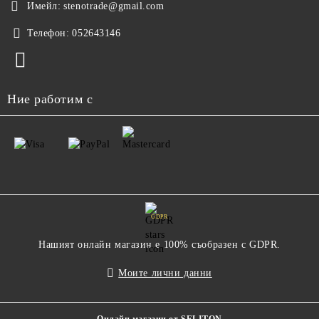
Имейл:
stenotrade@gmail.com
Телефон:
052643146
Ние работим с
GDPR
Нашият онлайн магазин е 100% съобразен с GDPR.
Моите лични данни