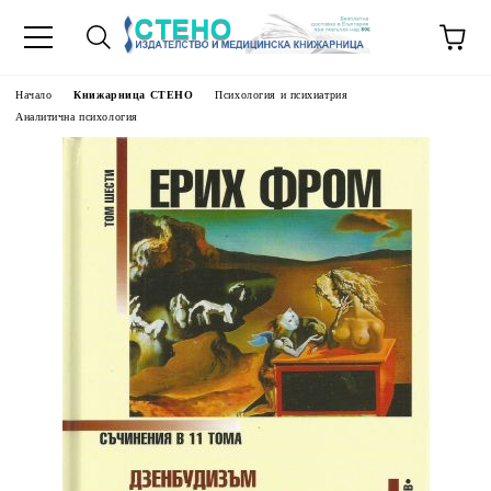
Начало
Книжарница СТЕНО
Психология и психиатрия
Аналитична психология