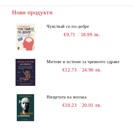
Нови продукти
Чувствай се по-добре
€9.71
18.99 лв.
Митове и истини за чревното здраве
€12.73
24.90 лв.
Нищетата на мозъка
€10.23
20.01 лв.