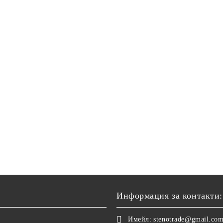
Информация за контакти:
Имейл:
stenotrade@gmail.co