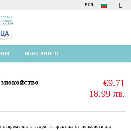
EUR
НИЯ
НОВИ КНИГИ
€9.71
езпокойство
18.99 лв.
в съвременната теория и практика от психологична