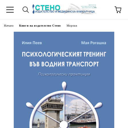
Начало
Книги на издателство Стено
Морски