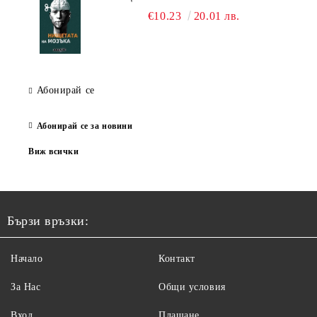
€10.23
20.01 лв.
Абонирай се
Абонирай се за новини
Виж всички
Бързи връзки:
Начало
Контакт
За Нас
Общи условия
Вход
Плащане