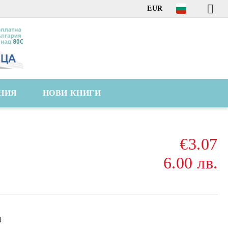
EUR
НИЯ
НОВИ КНИГИ
€3.07
6.00 лв.
4