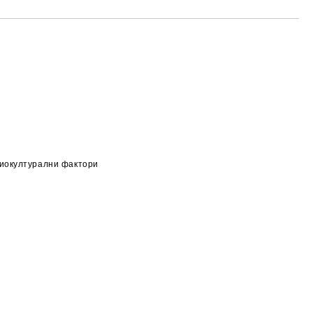
циокултурални фактори