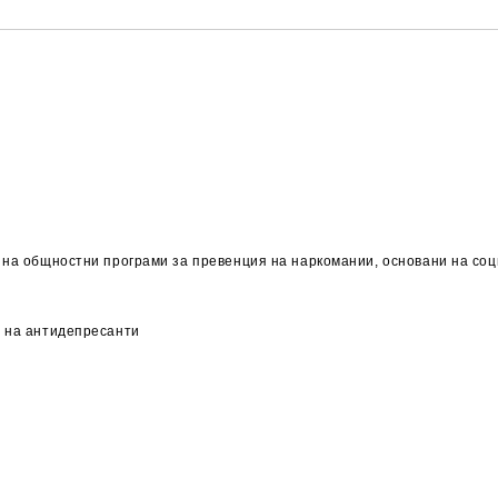
е на общностни програми за превенция на наркомании, основани на со
м на антидепресанти