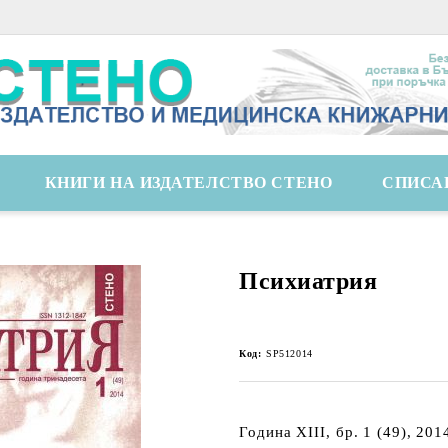
КНИГИ НА ИЗДАТЕЛСТВО СТЕНО
СПИСА
Психиатрия
Код:
SP512014
Година XIII, бр. 1 (49), 201