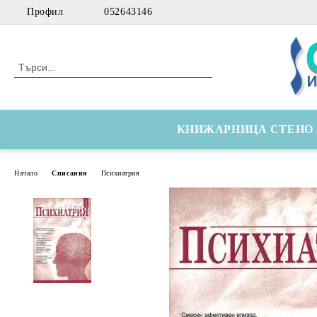
Профил
052643146
КНИЖАРНИЦА СТЕНО
Начало
Списания
Психиатрия