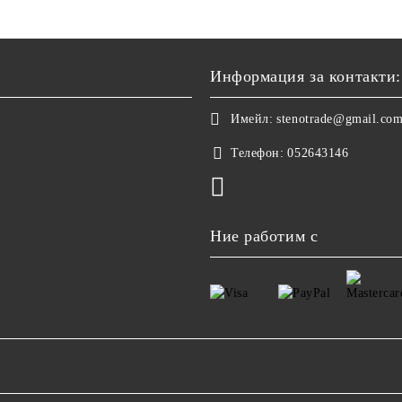
Информация за контакти:
Имейл:
stenotrade@gmail.co
Телефон:
052643146
Ние работим с