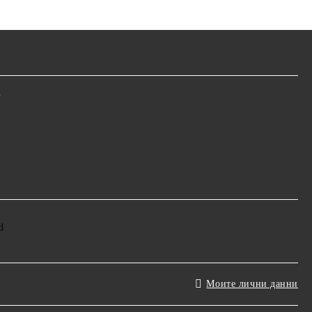
m
Моите лични данни