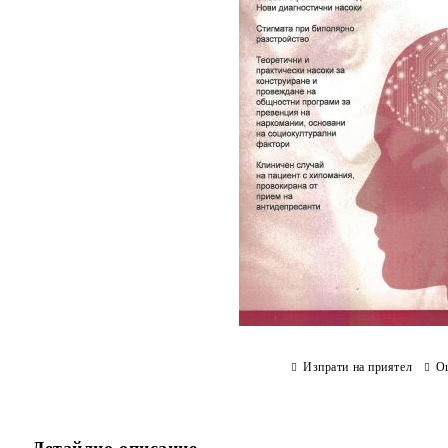
Изпрати на приятел
О