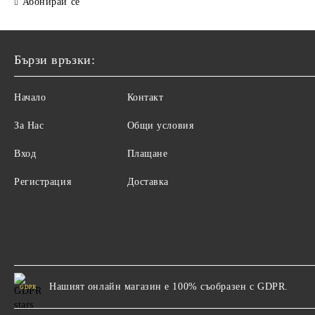
Абонирай се
Бързи връзки:
Начало
Контакт
За Нас
Общи условия
Вход
Плащане
Регистрация
Доставка
Нашият онлайн магазин е 100% съобразен с GDPR.
GDPR