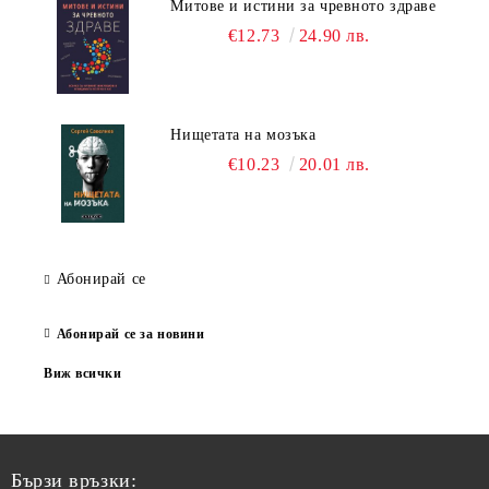
Митове и истини за чревното здраве
€12.73
24.90 лв.
Нищетата на мозъка
€10.23
20.01 лв.
Абонирай се
Абонирай се за новини
Виж всички
Бързи връзки: