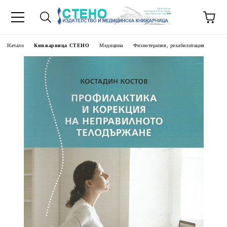
Начало
Книжарница СТЕНО
Медицина
Физиотерапия, рехабилитация