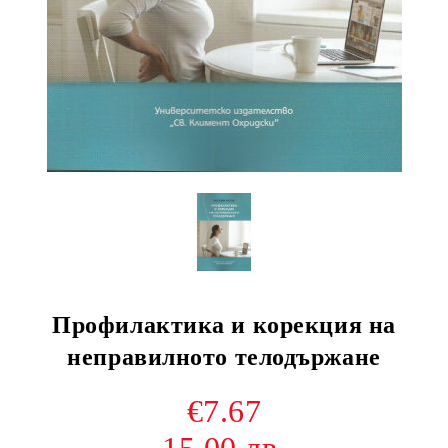
Профилактика и корекция на
неправилното телодържане
€7.67