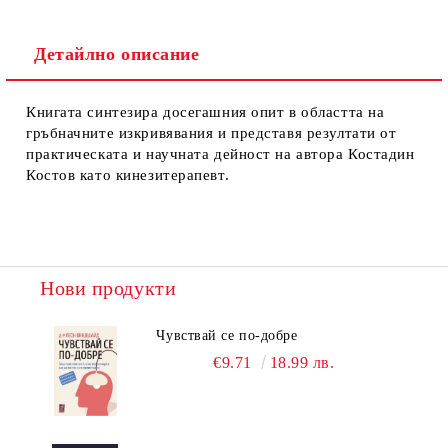
Детайлно описание
Книгата синтезира досегашния опит в областта на
гръбначните изкривявания и представя резултати от
практическата и научната дейност на автора Костадин
Костов като кинезитерапевт.
Нови продукти
Чувствай се по-добре
€9.71
18.99 лв.