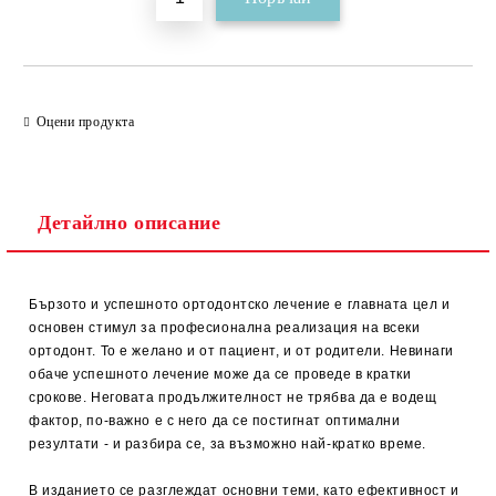
Оцени продукта
Детайлно описание
Бързото и успешното ортодонтско лечение е главната цел и
основен стимул за професионална реализация на всеки
ортодонт. То е желано и от пациент, и от родители. Невинаги
обаче успешното лечение може да се проведе в кратки
срокове. Неговата продължителност не трябва да е водещ
фактор, по-важно е с него да се постигнат оптимални
резултати - и разбира се, за възможно най-кратко време.
В изданието се разглеждат основни теми, като ефективност и