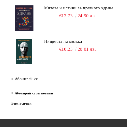
Митове и истини за чревното здраве
€12.73
24.90 лв.
Нищетата на мозъка
€10.23
20.01 лв.
Абонирай се
Абонирай се за новини
Виж всички