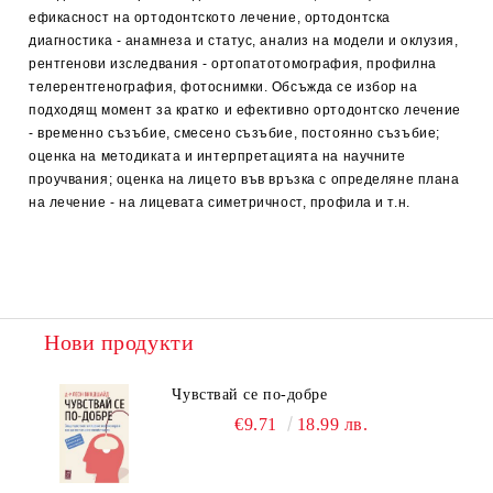
ефикасност на ортодонтското лечение, ортодонтска
диагностика - анамнеза и статус, анализ на модели и оклузия,
рентгенови изследвания - ортопатотомография, профилна
телерентгенография, фотоснимки. Обсъжда се избор на
подходящ момент за кратко и ефективно ортодонтско лечение
- временно съзъбие, смесено съзъбие, постоянно съзъбие;
оценка на методиката и интерпретацията на научните
проучвания; оценка на лицето във връзка с определяне плана
на лечение - на лицевата симетричност, профила и т.н.
Нови продукти
Чувствай се по-добре
€9.71
18.99 лв.