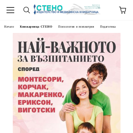
Начало
Книжарница СТЕНО
Психология и психиатрия
Педагогика