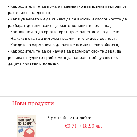
- Как родителите да помагат адекватно във всички периоди от
развитието на детето;
- Как в умението им да обичат да се включи и способността да
разбират детския език, детските желания и постъпки;
- Как най-точно да организират пространството на детето;
- На какъв етап да включват различните видове дейност;
- Как детето хармонично да развие всичките способности;
- Как родителите да се научат да разбират своите деца, да
решават трудните проблеми и да направят общуването с
децата приятно и полезно.
Нови продукти
Чувствай се по-добре
€9.71
18.99 лв.