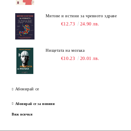
Митове и истини за чревното здраве
€12.73
24.90 лв.
Нищетата на мозъка
€10.23
20.01 лв.
Абонирай се
Абонирай се за новини
Виж всички