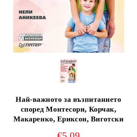
Най-важното за възпитанието
според Монтесори, Корчак,
Макаренко, Ериксон, Виготски
€5.09