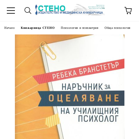
Начало
Книжарница СТЕНО
Психология и психиатрия
Обща психология