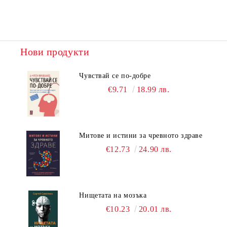
Нови продукти
Чувствай се по-добре
€9.71
18.99 лв.
Митове и истини за чревното здраве
€12.73
24.90 лв.
Нищетата на мозъка
€10.23
20.01 лв.