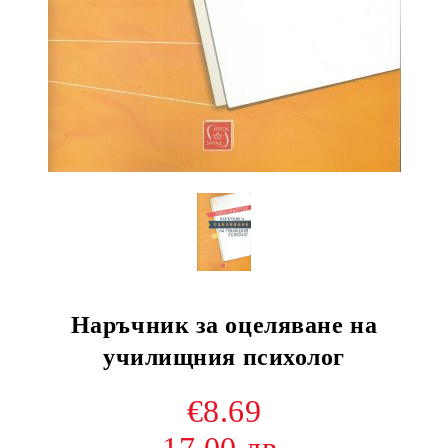
Наръчник за оцеляване на
училищния психолог
€8.69