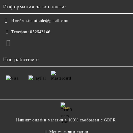
Информация за контакти:
Имейл:
stenotrade@gmail.com
Телефон:
052643146
Ние работим с
GDPR
Нашият онлайн магазин е 100% съобразен с GDPR.
Моите лични данни