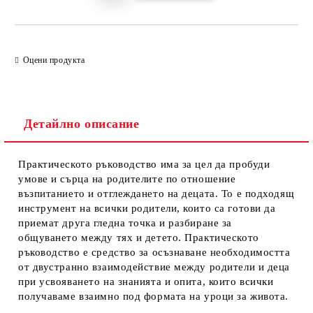
Оцени продукта
Детайлно описание
Практическото ръководство има за цел да пробуди
умове и сърца на родителите по отношение
възпитанието и отглеждането на децата. То е подходящ
инструмент на всички родители, които са готови да
приемат друга гледна точка и разбиране за
общуването между тях и детето. Практическото
ръководство е средство за осъзнаване необходимостта
от двустранно взаимодействие между родители и деца
при усвояването на знанията и опита, които всички
получаваме взаимно под формата на уроци за живота.