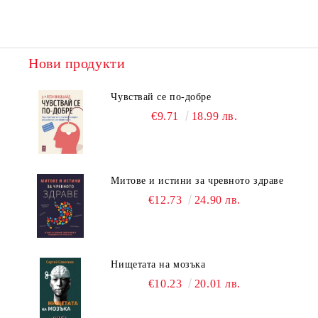
Нови продукти
Чувствай се по-добре
€9.71
18.99 лв.
Митове и истини за чревното здраве
€12.73
24.90 лв.
Нищетата на мозъка
€10.23
20.01 лв.