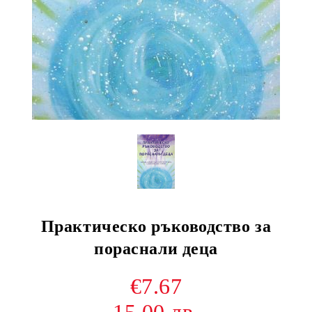
Практическо ръководство за
пораснали деца
€7.67