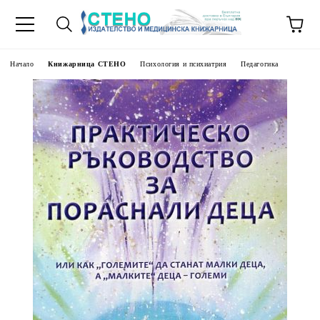
Начало
Книжарница СТЕНО
Психология и психиатрия
Педагогика