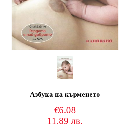
Азбука на кърменето
€6.08
11.89 лв.