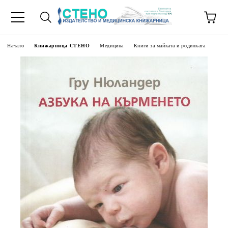
Начало
Книжарница СТЕНО
Медицина
Книги за майката и родилката