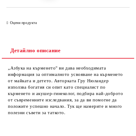
Оцени продукта
Детайлно описание
„Азбука на кърменето" ви дава необходимата
информация за оптималното усвояване на кърменето
от майката и детето. Авторката Гру Нюландер
използва богатия си опит като специалист по
кърменето и акушер-гинеколог, подбира най-доброто
от съвременните изследвания, за да ви помогне да
положите успешно начало. Тук ще намерите и много
полезни съвети за таткото.