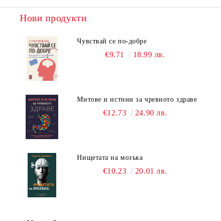
Нови продукти
Чувствай се по-добре
€9.71
18.99 лв.
Митове и истини за чревното здраве
€12.73
24.90 лв.
Нищетата на мозъка
€10.23
20.01 лв.