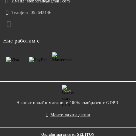
Имейл:
stenotrade@gmail.com
Телефон:
052643146
Ние работим с
GDPR
Нашият онлайн магазин е 100% съобразен с GDPR.
Моите лични данни
Онлайн магазин от SELITON