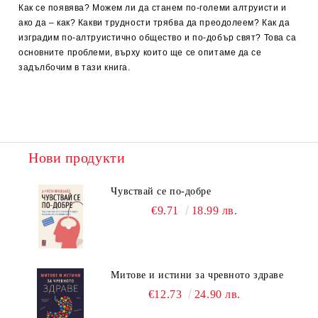
Как се появява? Можем ли да станем по-големи алтруисти и
ако да – как? Какви трудности трябва да преодолеем? Как да
изградим по-алтруистично общество и по-добър свят? Това са
основните проблеми, върху които ще се опитаме да се
задълбочим в тази книга.
Нови продукти
Чувствай се по-добре
€9.71
18.99 лв.
Митове и истини за чревното здраве
€12.73
24.90 лв.