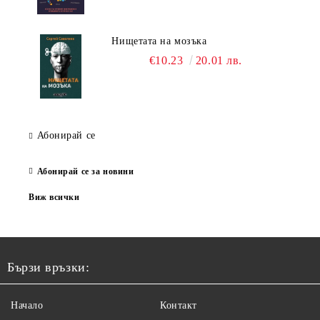
Нищетата на мозъка
€10.23
20.01 лв.
Абонирай се
Абонирай се за новини
Виж всички
Бързи връзки:
Начало
Контакт