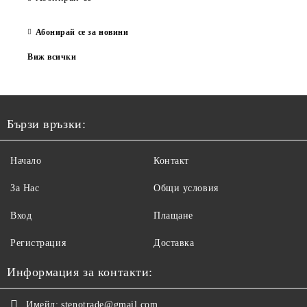
Абонирай се за новини
Виж всички
Бързи връзки:
Начало
Контакт
За Нас
Общи условия
Вход
Плащане
Регистрация
Доставка
Информация за контакти:
Имейл:
stenotrade@gmail.com