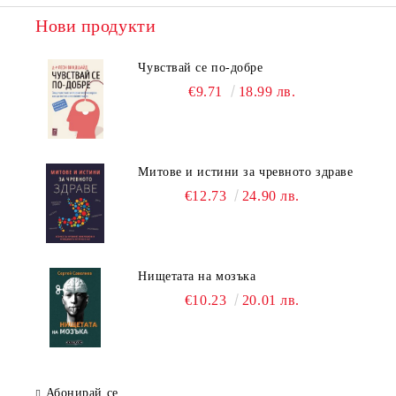
Нови продукти
Чувствай се по-добре
€9.71
18.99 лв.
Митове и истини за чревното здраве
€12.73
24.90 лв.
Нищетата на мозъка
€10.23
20.01 лв.
Абонирай се