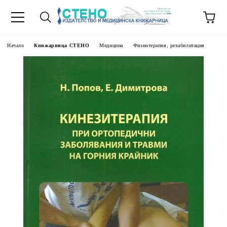
Начало
Книжарница СТЕНО
Медицина
Физиотерапия, рехабилитация