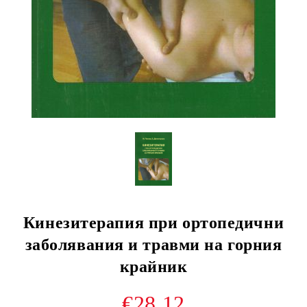
Кинезитерапия при ортопедични
заболявания и травми на горния
крайник
€28.12