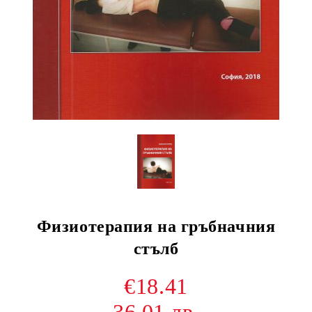
Физиотерапия на гръбначния
стълб
€18.41