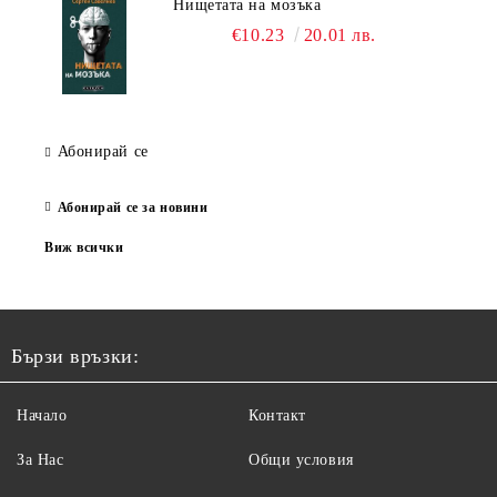
Нищетата на мозъка
€10.23
20.01 лв.
Абонирай се
Абонирай се за новини
Виж всички
Бързи връзки:
Начало
Контакт
За Нас
Общи условия