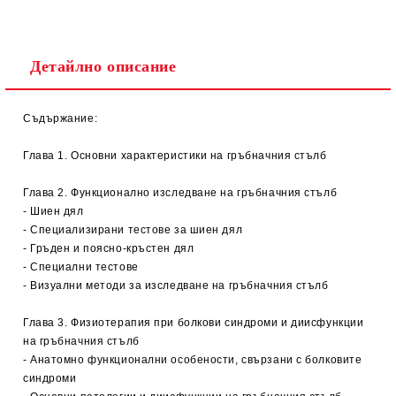
Детайлно описание
Съдържание:
Глава 1. Основни характеристики на гръбначния стълб
Глава 2. Функционално изследване на гръбначния стълб
- Шиен дял
- Специализирани тестове за шиен дял
- Гръден и поясно-кръстен дял
- Специални тестове
- Визуални методи за изследване на гръбначния стълб
Глава 3. Физиотерапия при болкови синдроми и диисфункции
на гръбначния стълб
- Анатомно функционални особености, свързани с болковите
синдроми