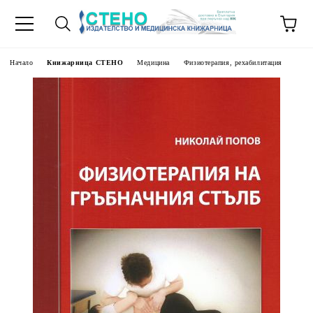
Начало
Книжарница СТЕНО
Медицина
Физиотерапия, рехабилитация