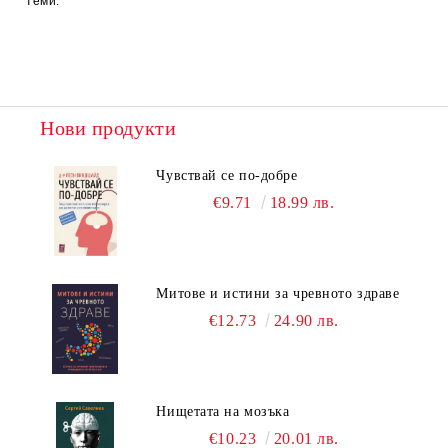
теми.
Нови продукти
Чувствай се по-добре
€9.71
18.99 лв.
Митове и истини за чревното здраве
€12.73
24.90 лв.
Нищетата на мозъка
€10.23
20.01 лв.