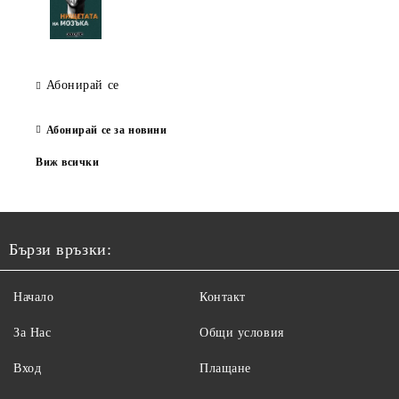
Абонирай се
Абонирай се за новини
Виж всички
Бързи връзки:
Начало
Контакт
За Нас
Общи условия
Вход
Плащане