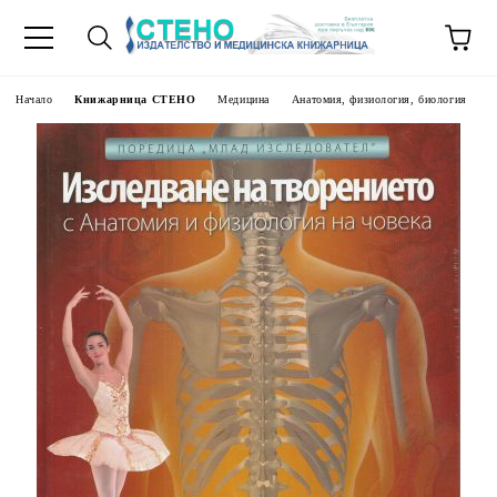
Начало
Книжарница СТЕНО
Медицина
Анатомия, физиология, биология