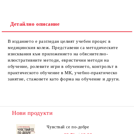
Детайлно описание
В изданието е разгледан целият учебен процес в
медицинския колеж. Представени са методическите
изисквания към приложението на обяснително-
илюстративните методи, евристични методи на
обучение, ролевите игри в обучението, контролът в
практическото обучение в МК, учебно-практическо
занятие, стажовете като форма на обучение и други.
Нови продукти
Чувствай се по-добре