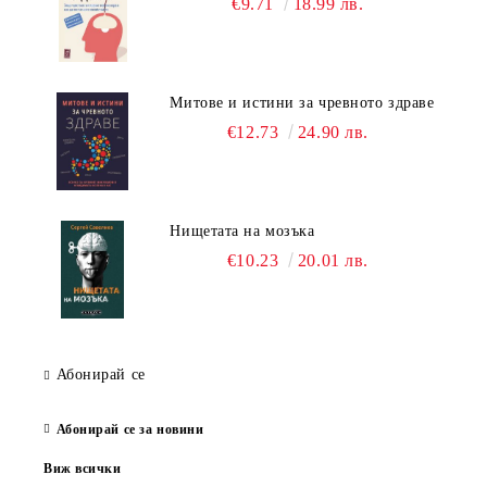
€9.71
18.99 лв.
Митове и истини за чревното здраве
€12.73
24.90 лв.
Нищетата на мозъка
€10.23
20.01 лв.
Абонирай се
Абонирай се за новини
Виж всички