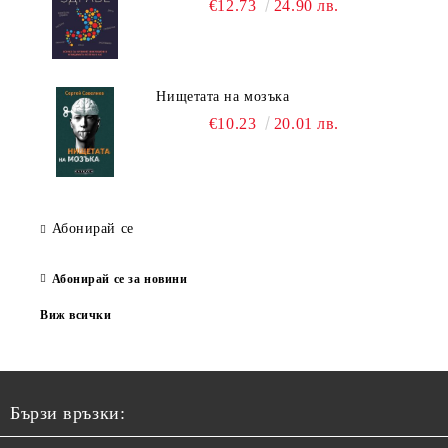
€12.73
24.90 лв.
Нищетата на мозъка
€10.23
20.01 лв.
Абонирай се
Абонирай се за новини
Виж всички
Бързи връзки: