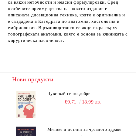
са някои неточности и неясни формулировки. Сред
особените преимущества на новото издание е
описаната дисекционна техника, която е оригинална и
е създадена в Катедрата по анатомия, хистология и
ембриология. В ръководството се акцентира върху
топографската анатомия, която е основа за клиниката с
хирургическа насоченост.
Нови продукти
Чувствай се по-добре
€9.71
18.99 лв.
Митове и истини за чревното здраве