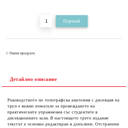
Добави в желани
Оцени продукта
Детайлно описание
Ръководството по топографска анатомия с дисекция на
труп е важно помагало за провеждането на
практическите упражнения със студентите в
дисекционните зали. В настоящото трето издание
текстът е основно редактиран и допълнен. Отстранени