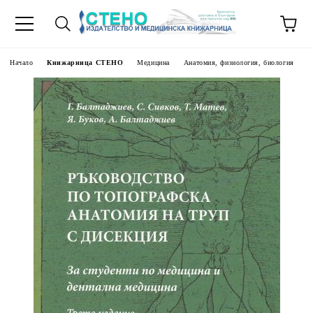
Начало
Книжарница СТЕНО
Медицина
Анатомия, физиология, биология