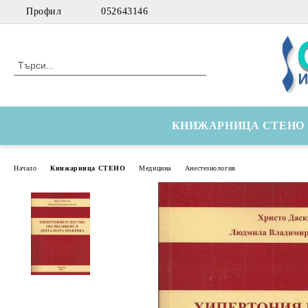
Профил
052643146
КНИЖАРНИЦА СТЕНО
Начало
Книжарница СТЕНО
Медицина
Анестезиология