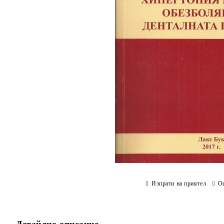
Изпрати на приятел
О