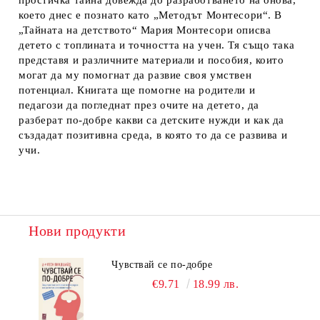
простичка тайна довежда до разработването на онова,
което днес е познато като „Методът Монтесори“. В
„Тайната на детството“ Мария Монтесори описва
детето с топлината и точността на учен. Тя също така
представя и различните материали и пособия, които
могат да му помогнат да развие своя умствен
потенциал. Книгата ще помогне на родители и
педагози да погледнат през очите на детето, да
разберат по-добре какви са детските нужди и как да
създадат позитивна среда, в която то да се развива и
учи.
Нови продукти
Чувствай се по-добре
€9.71
18.99 лв.