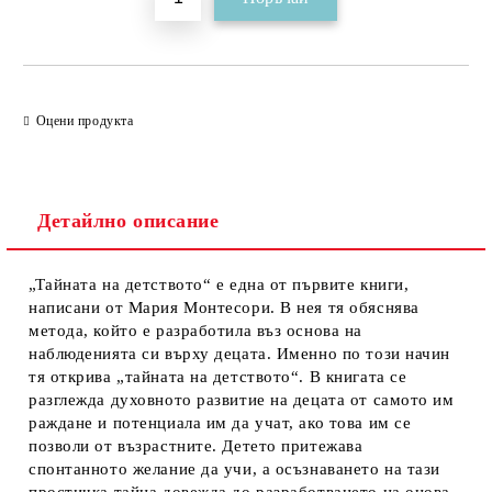
Оцени продукта
Детайлно описание
„Тайната на детството“ е една от първите книги,
написани от Мария Монтесори. В нея тя обяснява
метода, който е разработила въз основа на
наблюденията си върху децата. Именно по този начин
тя открива „тайната на детството“. В книгата се
разглежда духовното развитие на децата от самото им
раждане и потенциала им да учат, ако това им се
позволи от възрастните. Детето притежава
спонтанното желание да учи, а осъзнаването на тази