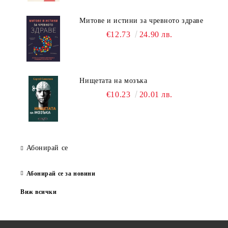
Митове и истини за чревното здраве
€12.73
24.90 лв.
Нищетата на мозъка
€10.23
20.01 лв.
Абонирай се
Абонирай се за новини
Виж всички