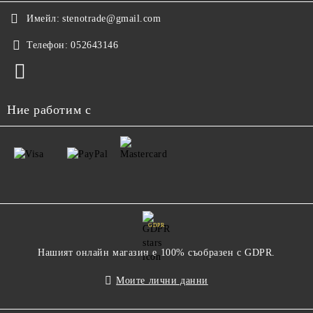
Имейл:
stenotrade@gmail.com
Телефон:
052643146
Ние работим с
GDPR
Нашият онлайн магазин е 100% съобразен с GDPR.
Моите лични данни