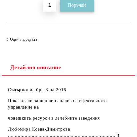
Оцени продукта
Детайлно описание
Съдържание
бр.
3 на 2016
Показатели за външен анализ на ефективното
управление на
човешките ресурси в лечебните заведения
Любомира Коева-Димитрова
............................................................................. 3