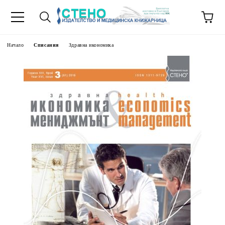
Начало
Списания
Здравна икономика