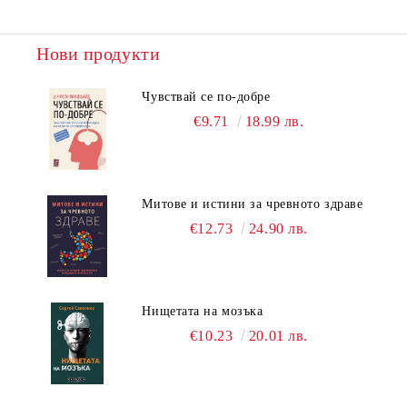
Нови продукти
Чувствай се по-добре
€9.71
18.99 лв.
Митове и истини за чревното здраве
€12.73
24.90 лв.
Нищетата на мозъка
€10.23
20.01 лв.