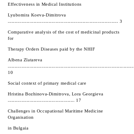
Effectiveness in Medical Institutions
Lyubomira Koeva-Dimitrova
................................................................................. 3
Comparative analysis of the cost of medicinal products
for
Therapy Orders Diseases paid by the NHIF
Albena Zlatareva
............................................................................................
10
Social context of primary medical care
Hristina Bozhinova-Dimitrova, Lora Georgieva
................................................. 17
Challenges in Occupational Maritime Medicine
Organisation
in Bulgaia