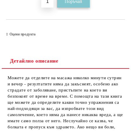
Оцени продукта
Детайлно описание
Можете да отделите на масажа няколко минути сутрин
и вечер - резултатите няма да закъснеят, особено ако
страдате от заболяване, пристъпите на което ви
безпокоят от време на време. С помощта на тази книга
ще можете да определите какви точно упражнения са
най-подходящи за вас, да изпробвате този вид
самолечение, което няма да нанесе никаква вреда, а ще
имате само полза от него. Неслучайно се казва, че
болката е пропуск към здравето. Ако нещо ви боли,