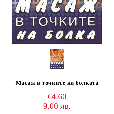
Масаж в точките на болката
€4.60
9.00 лв.