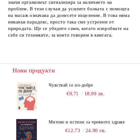
значи организмът сигнализира за наличието на
проблем. В тези случаи да усилите болката с помощта
на масаж означава да донесете изцеление. В това няма
никакъв парадокс, просто така сме устроени от
природата. Ще се убедите сами, когато изпробвате на
себе си техниките, за които говорим в книгата.
Нови продукти
Чувствай се по-добре
€9.71
18.99 лв.
Митове и истини за чревното здраве
€12.73
24.90 лв.