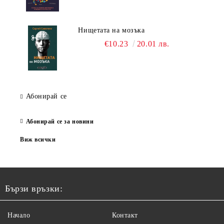
Нищетата на мозъка
€10.23
20.01 лв.
Абонирай се
Абонирай се за новини
Виж всички
Бързи връзки:
Начало
Контакт