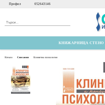
Профил
052643146
КНИЖАРНИЦА СТЕНО
Начало
Списания
Клинична психология