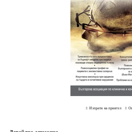
Изпрати на приятел
О