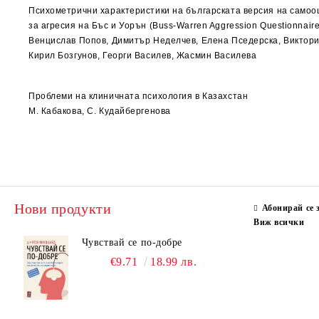
Психометрични характеристики на българската версия на самоо
за агресия на Бъс и Уорън (Buss-Warren Aggression Questionnaire
Венцислав Попов, Димитър Неделчев, Елена Пседерска, Виктори
Кирил Бозгунов, Георги Василев, Жасмин Василева
Проблеми на клиничната психология в Казахстан
М. Кабакова, С. Кудайбергенова
Нови продукти
Абонирай се 
Виж всички
Чувствай се по-добре
€9.71
18.99 лв.