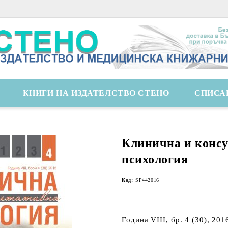
КНИГИ НА ИЗДАТЕЛСТВО СТЕНО
СПИСА
Клинична и конс
психология
Код:
SP442016
Година VIIІ, бр. 4 (30), 201