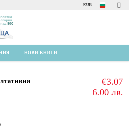
EUR
НИЯ
НОВИ КНИГИ
€3.07
ултативна
6.00 лв.
6