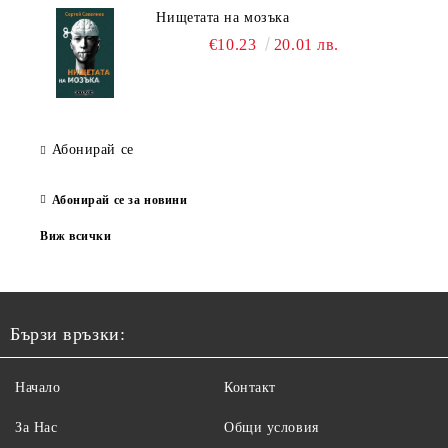
Нищетата на мозъка
€10.23
20.01 лв.
Абонирай се
Абонирай се за новини
Виж всички
Бързи връзки:
Начало
Контакт
За Нас
Общи условия