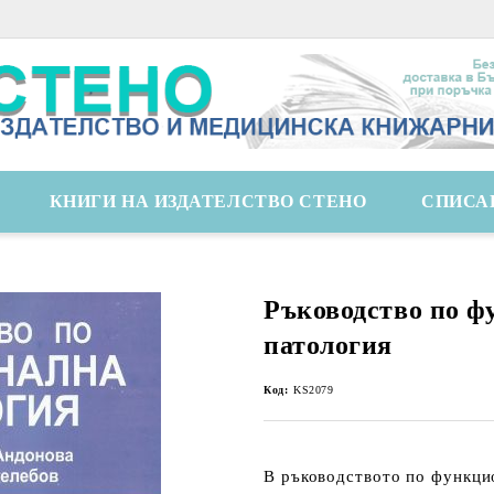
КНИГИ НА ИЗДАТЕЛСТВО СТЕНО
СПИСА
Ръководство по ф
патология
Код:
KS2079
В ръководството по функци