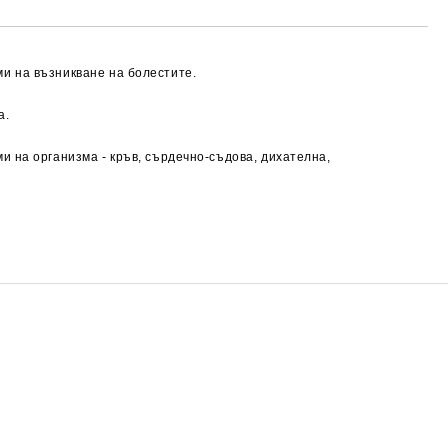
и на възникване на болестите.
а.
и на организма - кръв, сърдечно-съдова, дихателна,