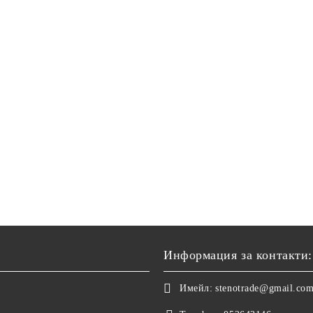
Информация за контакти:
Имейл:
stenotrade@gmail.co