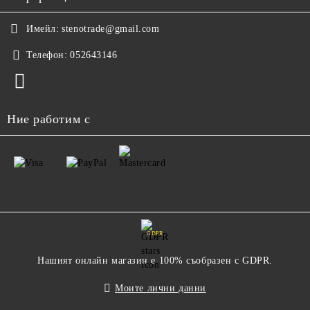
Имейл:
stenotrade@gmail.com
Телефон:
052643146
Ние работим с
GDPR
Нашият онлайн магазин е 100% съобразен с GDPR.
Моите лични данни