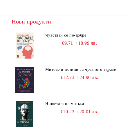
Нови продукти
Чувствай се по-добре
€9.71
18.99 лв.
Митове и истини за чревното здраве
€12.73
24.90 лв.
Нищетата на мозъка
€10.23
20.01 лв.