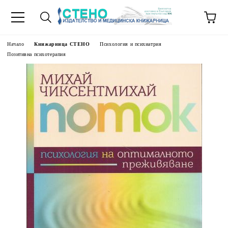
Начало
Книжарница СТЕНО
Психология и психиатрия
Позитивна психотерапия